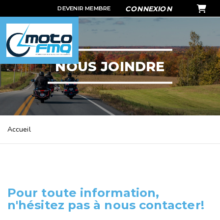
PANIER
CONNEXION
DEVENIR MEMBRE
NOUS JOINDRE
Accueil
Pour toute information,
n'hésitez pas à nous contacter!