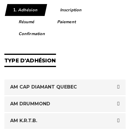
Adhésion
Inscription
Résumé
Paiement
Confirmation
TYPE D'ADHÉSION
AM CAP DIAMANT QUEBEC
AM DRUMMOND
AM K.R.T.B.