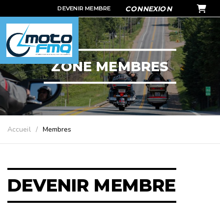
PANIER
CONNEXION
DEVENIR MEMBRE
ZONE MEMBRES
Accueil
Membres
DEVENIR MEMBRE